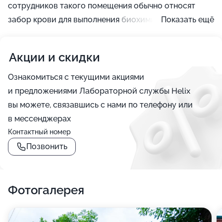
сотрудников такого помещения обычно относят
забор крови для выполнения биохимического
Показать ещё
анализа, кроме этого, анализ на ВИЧ, гормоны
щитовидной железы, RW, гепатит и прочее.
Акции и скидки
Ознакомиться с текущими акциями
и предложениями Лабораторной службы Helix
вы можете, связавшись с нами по телефону или
в мессенджерах
Контактный номер
Позвонить
Фотогалерея